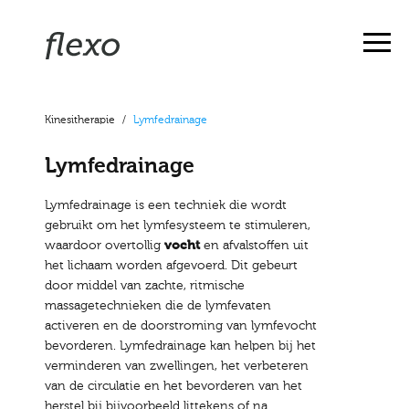
Kinesitherapie
/
Lymfedrainage
Lymfedrainage
Lymfedrainage is een techniek die wordt
gebruikt om het lymfesysteem te stimuleren,
waardoor overtollig
vocht
en afvalstoffen uit
het lichaam worden afgevoerd. Dit gebeurt
door middel van zachte, ritmische
massagetechnieken die de lymfevaten
activeren en de doorstroming van lymfevocht
bevorderen. Lymfedrainage kan helpen bij het
verminderen van zwellingen, het verbeteren
van de circulatie en het bevorderen van het
herstel bij bijvoorbeeld littekens of na