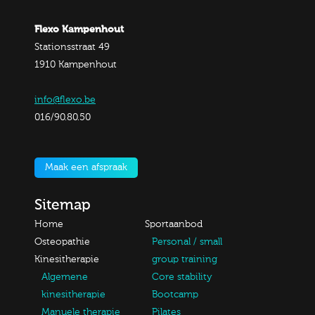
Flexo Kampenhout
Stationsstraat 49
1910 Kampenhout
info@flexo.be
016/90.80.50
Maak een afspraak
Sitemap
Home
Sportaanbod
Osteopathie
Personal / small
Kinesitherapie
group training
Algemene
Core stability
kinesitherapie
Bootcamp
Manuele therapie
Pilates