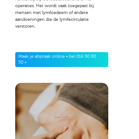
operaties. Het wordt vaak toegepast bij
mensen met lymfoedeem of andere
aandoeningen die de lymfecirculatie
verstoren.
Maak je afspraak online
• bel 016 90 80
50 •