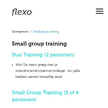
Sportaanbod
/
Small group training
Small group training
Duo Training (2 personen)
Wie?
Je traint graag met je
vriend/vriendin/partner/collega/.. en jullie
hebben samen hetzelfde doel!
Small Group Training (3 of 4
personen)