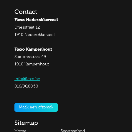
Contact
Flexo Nederokkerzeel
Driesstraat 12
1910 Nederokkerzeel
Flexo Kampenhout
Stationsstraat 49
1910 Kampenhout
info@flexo.be
016/90.80.50
Maak een afspraak
Sitemap
Home
Sportaanbod